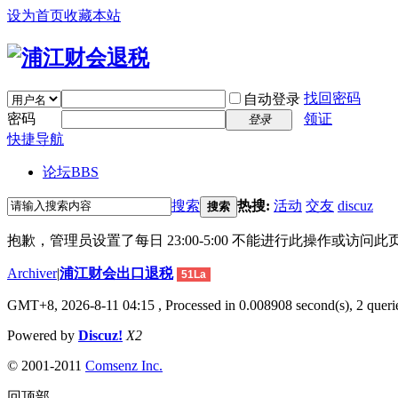
设为首页
收藏本站
找回密码
自动登录
密码
领证
登录
快捷导航
论坛
BBS
搜索
热搜:
活动
交友
discuz
搜索
抱歉，管理员设置了每日 23:00-5:00 不能进行此操作或访
Archiver
|
浦江财会出口退税
51La
GMT+8, 2026-8-11 04:15
, Processed in 0.008908 second(s), 2 querie
Powered by
Discuz!
X2
© 2001-2011
Comsenz Inc.
回顶部