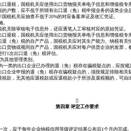
口退税，国税机关应使用出口货物报关单电子信息和增值税专用
户数，应不低于所辖有出口退（免）税申报业务的该类企业总
税机关应抽查不低于20%的对应备案单证及收汇凭证。
施。
机关除审核电子信息外，还应逐笔人工审核对应的原始凭证。
口退税，国税机关应使用出口货物报关单电子信息和增值税专用
退（免）税的自产产品，国税机关应对其生产能力、纳税有关情
口货物或视同自产产品，国税机关应对每户供货企业的发票，
行1次出口退（免）税评估。
为其他管理类别。
为一类的出口企业已办理的退（免）税存在骗税疑点的，应按规
口企业申报的退（免）税存在骗税疑点的，须按规定排除相关疑
退税款，无其他应退税款或应退税款小于所涉及退税额的，可由

第四章 评定工作要求
一次，应于每年企业纳税信用等级评定结果公布后1个月内完成