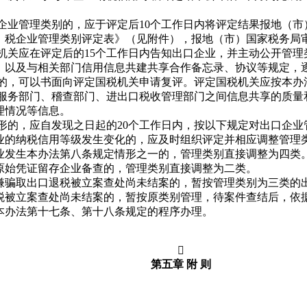
企业管理类别的，应于评定后10个工作日内将评定结果报地（市
）税企业管理类别评定表》（见附件），报地（市）国家税务局
机关应在评定后的15个工作日内告知出口企业，并主动公开管理
以及与相关部门信用信息共建共享合作备忘录、协议等规定，逐
的，可以书面向评定国税机关申请复评。评定国税机关应按本办
服务部门、稽查部门、进出口税收管理部门之间信息共享的质量
理情况等信息。
形的，应自发现之日起的20个工作日内，按以下规定对出口企业
的纳税信用等级发生变化的，应及时组织评定并相应调整管理
发生本办法第八条规定情形之一的，管理类别直接调整为四类
始凭证留存企业备查的，管理类别直接调整为二类。
骗取出口退税被立案查处尚未结案的，暂按管理类别为三类的出
税被立案查处尚未结案的，暂按原类别管理，待案件查结后，依
办法第十七条、第十八条规定的程序办理。

第五章 附 则