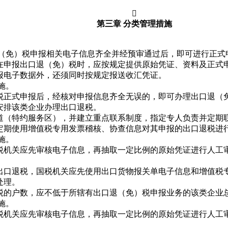

第三章 分类管理措施
（免）税申报相关电子信息齐全并经预审通过后，即可进行正式
在申报出口退（免）税时，应按规定提供原始凭证、资料及正式
报电子数据外，还须同时按规定报送收汇凭证。
施。
正式申报后，经核对申报信息齐全无误的，即可办理出口退（
排该类企业办理出口退税。
（特约服务区），并建立重点联系制度，指定专人负责并定期联
期使用增值税专用发票稽核、协查信息对其申报的出口退税进行
施。
机关应先审核电子信息，再抽取一定比例的原始凭证进行人工审
口退税，国税机关应先使用出口货物报关单电子信息和增值税专
处理。
户数，应不低于所辖有出口退（免）税申报业务的该类企业总
施。
机关应先审核电子信息，再抽取一定比例的原始凭证进行人工审