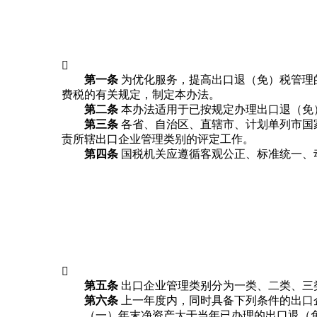

第一条
为优化服务，提高出口退（免）税管理
费税的有关规定，制定本办法。
第二条
本办法适用于已按规定办理出口退（免
第三条
各省、自治区、直辖市、计划单列市国
责所辖出口企业管理类别的评定工作。
第四条
国税机关应遵循客观公正、标准统一、

第五条
出口企业管理类别分为一类、二类、三
第六条
上一年度内，同时具备下列条件的出口
（一）年末净资产大于当年已办理的出口退（