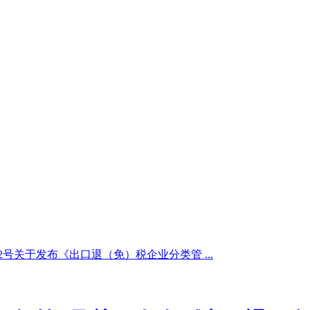
第2号关于发布《出口退（免）税企业分类管 ...