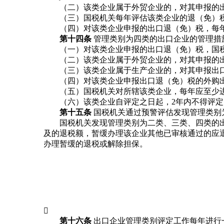
（二）该类企业属于外贸企业的，对其申报的出
（三）国税机关每年评估该类企业的退（免）税的
（四）对该类企业申报的出口退（免）税，每年国
第十四条
管理类别为四类的出口企业的管理措
（一）对该类企业申报的出口退（免）税，国税
（二）该类企业属于外贸企业的，对其申报的出
（三）该类企业属于生产企业的，对其申报出口
（四）对该类企业申报出口退（免）税的外购出
（五）国税机关对所辖该类企业，每年应至少进
（六）该类企业自评定之日起，2年内不得评定
第十五条
国税机关通过预警评估发现管理类别
国税机关发现管理类别为二类、三类、四类的出
及的退税额，暂缓办理该企业其他已审核通过的应
办理暂缓的退税或解除担保。

第十六条
出口企业管理类别评定工作每年进行