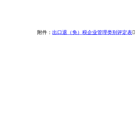
附件：
出口退（免）税企业管理类别评定表
