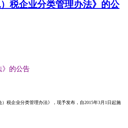
（免）税企业分类管理办法》的公
法》的公告
税企业分类管理办法》，现予发布，自2015年3月1日起施