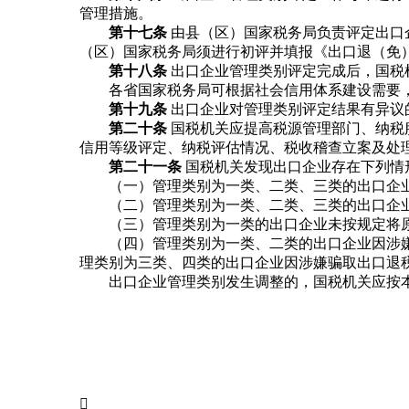
管理措施。
第十七条
由县（区）国家税务局负责评定出口
（区）国家税务局须进行初评并填报《出口退（免
第十八条
出口企业管理类别评定完成后，国税
各省国家税务局可根据社会信用体系建设需要，
第十九条
出口企业对管理类别评定结果有异议
第二十条
国税机关应提高税源管理部门、纳税
信用等级评定、纳税评估情况、税收稽查立案及处
第二十一条
国税机关发现出口企业存在下列情
（一）管理类别为一类、二类、三类的出口企业
（二）管理类别为一类、二类、三类的出口企业
（三）管理类别为一类的出口企业未按规定将原
（四）管理类别为一类、二类的出口企业因涉嫌
理类别为三类、四类的出口企业因涉嫌骗取出口退
出口企业管理类别发生调整的，国税机关应按本
