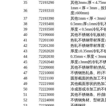
35
72193290
其他3mm≤厚＜4.7
1mm＜厚＜3mm，
36
72193310
度≥600mm)
37
72193390
其他1mm＜厚＜3mm
38
72193400
0.5mm≤厚≤1mm
39
72193500
厚度＜0.5mm冷轧不
40
72199000
其他不锈钢冷轧板材(
41
72201100
热轧不锈钢带材厚度≥4
42
72201200
热轧不锈钢带材厚度＜4
43
72202020
厚度≤0.35mm冷轧
44
72202030
0.35mm＜厚度＜3
45
72202040
厚度≥3mm的冷轧不锈
46
72209000
其他不锈钢带材(热轧
47
72210000
不锈钢热轧条、杆(
48
72221100
圆形截面的热加工不
49
72221900
其他截面形状的热加
50
72222000
冷成形或冷加工的不
51
72223000
其他不锈钢条、杆(
52
72224000
不锈钢角材、型材及
53
72230000
不锈钢丝