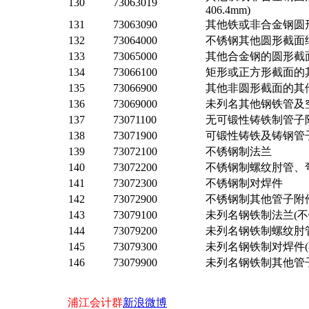
130
73063019
406.4mm)
131
73063090
其他铁或非合金钢圆形截
132
73064000
不锈钢其他圆形截面细
133
73065000
其他合金钢的圆形截面
134
73066100
矩形或正方形截面的
135
73066900
其他非圆形截面的其
136
73069000
未列名其他钢铁管及
137
73071100
无可锻性铸铁制管子
138
73071900
可锻性铸铁及铸钢管
139
73072100
不锈钢制法兰
140
73072200
不锈钢制螺纹肘管、
141
73072300
不锈钢制对焊件
142
73072900
不锈钢制其他管子附
143
73079100
未列名钢铁制法兰(不
144
73079200
未列名钢铁制螺纹肘
145
73079300
未列名钢铁制对焊件(
146
73079900
未列名钢铁制其他管子
浦江会计群
新浪微博