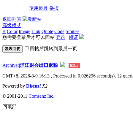
使用道具
举报
返回列表
高级模式
B
Color
Image
Link
Quote
Code
Smilies
您需要登录后才可以回帖
登录
|
领证
回帖后跳转到最后一页
发表回复
Archiver
|
浦江财会出口退税
51La
GMT+8, 2026-8-9 16:13
, Processed in 0.026296 second(s), 12 querie
Powered by
Discuz!
X2
© 2001-2011
Comsenz Inc.
回顶部