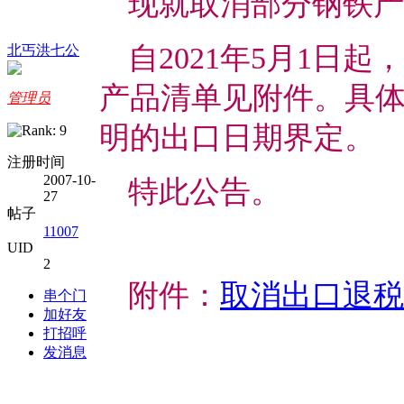
现就取消部分钢铁产
自2021年5月1日
北丐洪七公
产品清单见附件。具
管理员
明的出口日期界定。
注册时间
2007-10-
特此公告。
27
帖子
11007
UID
2
附件：
取消出口退税
串个门
加好友
打招呼
发消息