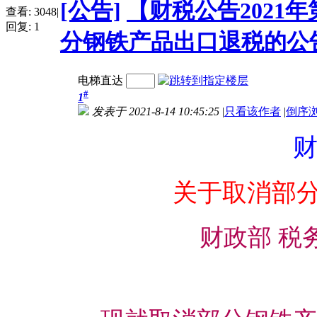
[公告]
【财税公告2021
查看:
3048
|
回复:
1
分钢铁产品出口退税的公
电梯直达
#
1
发表于 2021-8-14 10:45:25
|
只看该作者
|
倒序
财
关于取消部
财政部 税务