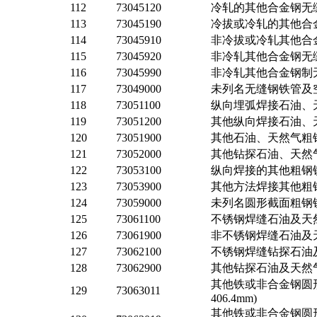
112
73045120
冷轧的其他合金钢无
113
73045190
冷拔或冷轧的其他合
114
73045910
非冷拔或冷轧其他合
115
73045920
非冷轧其他合金钢无
116
73045990
非冷轧其他合金钢制
117
73049000
未列名无缝钢铁管及空
118
73051100
纵向埋弧焊接石油、天
119
73051200
其他纵向焊接石油、天
120
73051900
其他石油、天然气粗钢管
121
73052000
其他钻探石油、天然气用
122
73053100
纵向焊接的其他粗钢铁管
123
73053900
其他方法焊接其他粗钢铁
124
73059000
未列名圆形截面粗钢铁管
125
73061100
不锈钢焊缝石油及天
126
73061900
非不锈钢焊缝石油及
127
73062100
不锈钢焊缝钻探石油
128
73062900
其他钻探石油及天然
其他铁或非合金钢圆形
129
73063011
406.4mm)
其他铁或非合金钢圆形