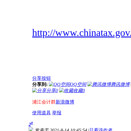
http://www.chinatax.gov
分享按钮
分享到:
QQ空间
腾讯微博
分享
0
收藏
0
浦江会计群
新浪微博
使用道具
举报
#
2
发表于 2021-8-14 10:45:54
|
只看该作者