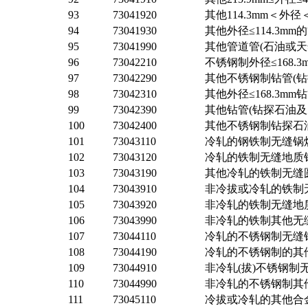
93
73041920
其他114.3mm＜外
94
73041930
其他外径≤114.3
95
73041990
其他管道管(石油或
96
73042210
不锈钢制外径≤168.
97
73042290
其他不锈钢制钻管(钻
98
73042310
其他外径≤168.3m
99
73042390
其他钻管(钻探石油及
100
73042400
其他不锈钢制钻探石
101
73043110
冷轧的钢铁制无缝锅炉
102
73043120
冷轧的铁制无缝地质
103
73043190
其他冷轧的铁制无缝
104
73043910
非冷拔或冷轧的铁制
105
73043920
非冷轧的铁制无缝地
106
73043990
非冷轧的铁制其他无
107
73044110
冷轧的不锈钢制无缝锅
108
73044190
冷轧的不锈钢制的其他
109
73044910
非冷轧(拔)不锈钢制
110
73044990
非冷轧的不锈钢制其
111
73045110
冷拔或冷轧的其他合