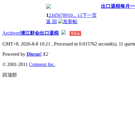
出口退税每月一提
1
2
3
4
5
6
7
8
9
10
... 11
下一页
返 回
Archiver
|
浦江财会出口退税
51La
GMT+8, 2026-8-8 10:21
, Processed in 0.015762 second(s), 11 querie
Powered by
Discuz!
X2
© 2001-2011
Comsenz Inc.
回顶部