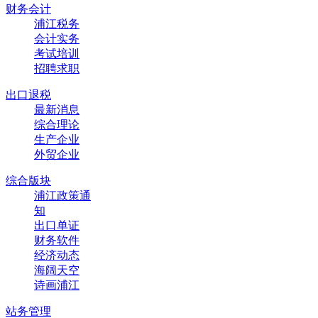
财务会计
浦江税务
会计实务
考试培训
招聘求职
出口退税
最新消息
综合理论
生产企业
外贸企业
综合版块
浦江政策通
知
出口单证
财务软件
经济动态
海阔天空
诗画浦江
站务管理