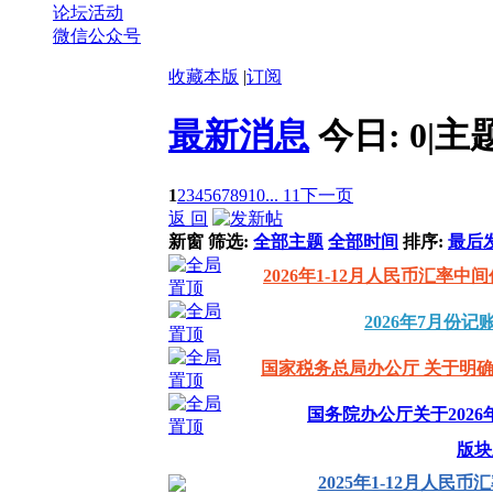
论坛活动
微信公众号
收藏本版
|
订阅
最新消息
今日:
0
|
主
1
2
3
4
5
6
7
8
9
10
... 11
下一页
返 回
新窗
筛选:
全部主题
全部时间
排序:
最后
2026年1-12月人民币汇率
2026年7月份记
国家税务总局办公厅 关于明确
国务院办公厅关于202
版块
2025年1-12月人民