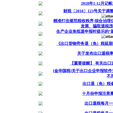
2018年1-12月
财税〔2018〕123号关于
精准打击规范税收秩序 综合治理
发票、骗取退税违
生产企业免抵退申报时提示的“
《出口货物劳务退（免）税延期申报
关于发布出口退税率文
【重要提醒】 有关出口
[金华国税]关于出口企业申报软
不
出口退（免）税
十月份申报注意事项
出口退税每月一提